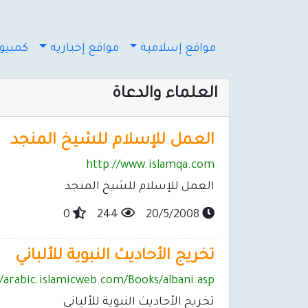
مواقع إسلامية
مواقع إخباريه
كمبيوت
العلماء والدعاة
العمل للإسلام للشيخ المنجد
http://www.islamqa.com
العمل للإسلام للشيخ المنجد
0
244
20/5/2008
تخريج الأحاديث النبوية للألباني
//arabic.islamicweb.com/Books/albani.asp
تخريج الأحاديث النبوية للألباني