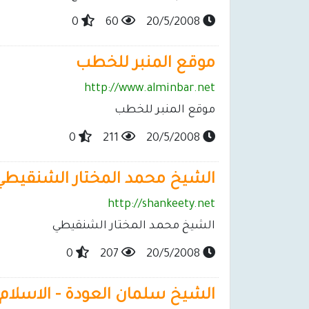
0
60
20/5/2008
موقع المنبر للخطب
http://www.alminbar.net
موقع المنبر للخطب
0
211
20/5/2008
الشيخ محمد المختار الشنقيطي
http://shankeety.net
الشيخ محمد المختار الشنقيطي
0
207
20/5/2008
الشيخ سلمان العودة - الاسلام 