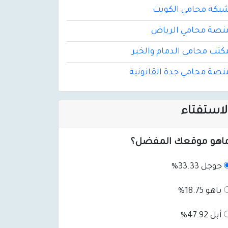
بكة محامي الكويت
نصة محامي الرياض
كتب محامي الدمام والخبر
نصة محامي جدة القانونية
لاستفتاء
اهو موقعك المفضل؟
جوجل 33.33%
ياهو 18.75%
أبل 47.92%