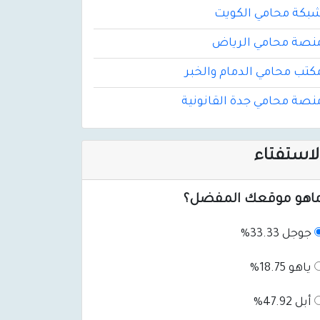
بكة محامي الكويت
نصة محامي الرياض
كتب محامي الدمام والخبر
نصة محامي جدة القانونية
لاستفتاء
اهو موقعك المفضل؟
جوجل 33.33%
ياهو 18.75%
أبل 47.92%