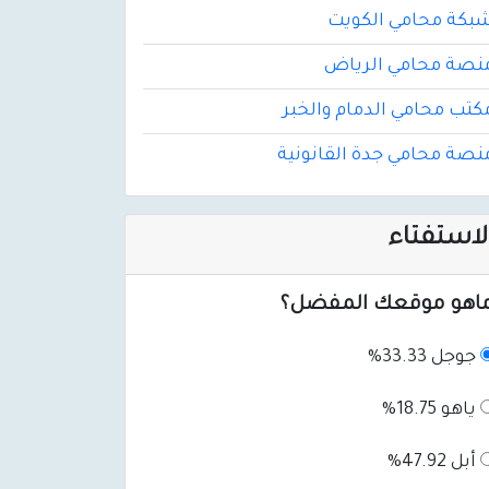
بكة محامي الكويت
نصة محامي الرياض
كتب محامي الدمام والخبر
نصة محامي جدة القانونية
لاستفتاء
اهو موقعك المفضل؟
جوجل 33.33%
ياهو 18.75%
أبل 47.92%