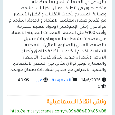
بالرياض في الخدمات المنزلية المتكاملة.
متخصصون في تنظيف وعزل الخزانات، وشفط
وصيانة المسابح بأحدث التقنيات وأفضل الأسعار
مع تقديم ضمان معتمد. الاعتماد والجودة: استخدام
مواد عزل (مثل الإيبوكسي) ومواد تعقيم مصرحة
وآمنة 100% على الصحة. المعدات الحديثة: الاعتماد
على مضخات شفط عملاقة وماكينات غسيل
بالضغط العالي (الصاروخ المائي). التغطية
الشاملة: تقديم الخدمات لكافة مناطق وأحياء
الرياض (شمال، جنوب، شرق، غرب). الأسعار
والضمان: توفير توازن مثالي بين السعر الاقتصادي
والتنفيذ الاحترافي مع تقديم شهادات ضمان موثقة.
14/6/2026
السعودية
عربي
40
0
ونش انقاذ الاسماعيلية
http://elmasryacranes.com/%D9%88%D9%86%D8