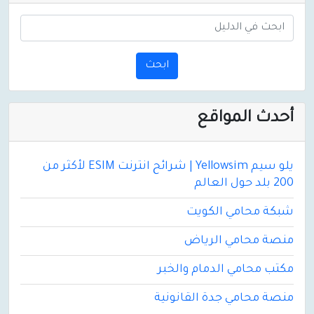
e
n
t
)
ابحث
أحدث المواقع
يلو سيم Yellowsim | شرائح انترنت ESIM لأكثر من
200 بلد حول العالم
شبكة محامي الكويت
منصة محامي الرياض
مكتب محامي الدمام والخبر
منصة محامي جدة القانونية