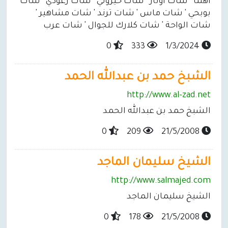
اهلنا ' شات اوتار ' شات حيروني ' شات رعودي ' شات
بوبحي ' شات ماس ' شات ترند ' شات مشاهير '
شات الواحة ' شات كلارك للجوال ' شات عرب
0
333
1/3/2024
الشبخ حمد بن عبدالله الحمد
http://www.al-zad.net
الشبخ حمد بن عبدالله الحمد
0
209
21/5/2008
الشيخ سليمان الماجد
http://www.salmajed.com
الشيخ سليمان الماجد
0
178
21/5/2008