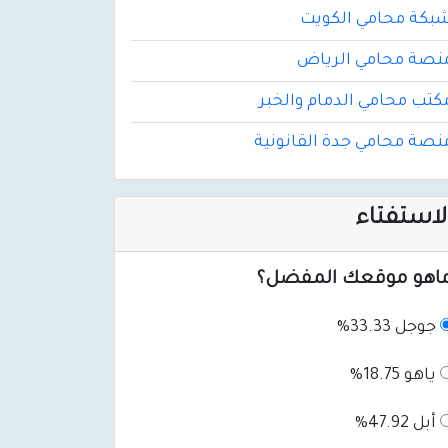
بكة محامي الكويت
نصة محامي الرياض
كتب محامي الدمام والخبر
نصة محامي جدة القانونية
لاستفتاء
اهو موقعك المفضل؟
جوجل 33.33%
ياهو 18.75%
أبل 47.92%