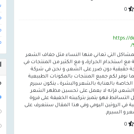
ش
0
م
م
https:/
م
المشاكل التي تعاني منها النساء مثل جفاف الشعر
مع استخدام الحرارة، و مع الكثير من المنتجات في
ا
حقيقية دون ضرر على الشعر، و نحن في شركة
يروم، وكما نوفر لكم جميع المنتجات بالمكونات الطبيعية
م
الخاصة بالعناية بالشعر والبشرة ، يتكون سيرم
 الشعر، فإنه لا يعمل على تحسين مظهر الشعر
 التساقط فهو يتميز بتركيبته الخفيفة على فروة
ة في الروتين اليومي وفي هذا المقال سنتعرف على
عر و السيرم.
0