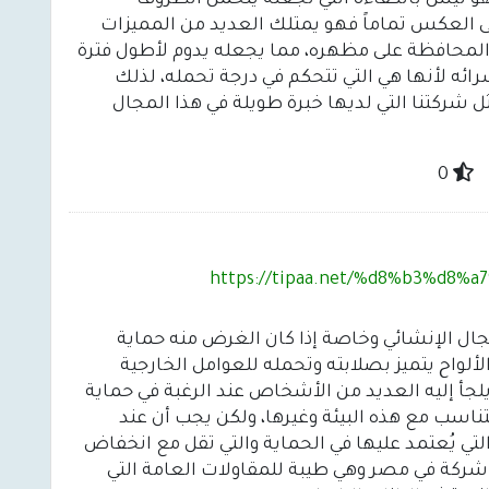
هو ليس بالكفاءة التي تجعله يتحمل الظروف
ى العكس تماماً فهو يمتلك العديد من المميزات
المحافظة على مظهره، مما يجعله يدوم لأطول فترة
ائه لأنها هي التي تتحكم في درجة تحمله، لذلك
شركتنا التي لديها خبرة طويلة في هذا المجال
0
https://tipaa.net/%d8%b3%d8
ل الإنشائي وخاصة إذا كان الغرض منه حماية
لألواح يتميز بصلابته وتحمله للعوامل الخارجية
يلجأ إليه العديد من الأشخاص عند الرغبة في حماية
تناسب مع هذه البيئة وغيرها، ولكن يجب أن عند
لتي يُعتمد عليها في الحماية والتي تقل مع انخفاض
شركة في مصر وهي طيبة للمقاولات العامة التي