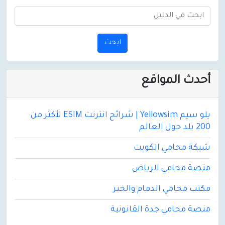
ابحث
أحدث المواقع
يلو سيم Yellowsim | شرائح انترنت ESIM لأكثر من
200 بلد حول العالم
شبكة محامي الكويت
منصة محامي الرياض
مكتب محامي الدمام والخبر
منصة محامي جدة القانونية