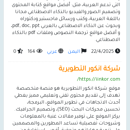
التي تدعم العربية، مثل: أفضل مواقع كتابة المحتوى
وتصميم الصور والفيديو بالذكاء الاصطناعي مجانا
باللغة العربية، وكتب ورسائل ماجستير ودكتوراه
وبحوث عن الذكاء الاصطناعي بالعربي pdf, doc, ppt،
و أفضل مواقع ترجمة النصوص وملفات pdf بالذكاء
الاصطناعي.
22/4/2025
اليمن
عربي
164
0
شركة انكور التطويرية
https://iinkor.com/
موقع شركة انكور التطويرية هو منصة متخصصة
تهدف إلى تقديم محتوى تقني وتعليمي مميز يغطي
أحدث الاتجاهات في تطوير المواقع، البرمجة،
تحسين محركات البحث (SEO)، وتصميم الجرافيك.
يركز الموقع على توفير مقالات غنية بالمعلومات
وشروحات تفصيلية تساعد المطورين والمصممين