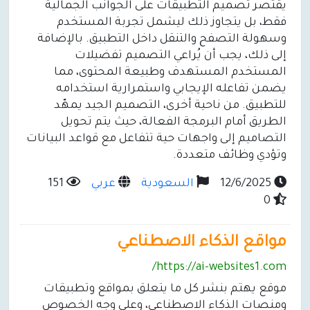
يقتصر تصميم التطبيقات على الجوانب الجمالية
فقط، بل يتجاوز ذلك ليشمل تجربة المستخدم
وسهولة التصفح والتنقل داخل التطبيق. بالإضافة
إلى ذلك، يجب أن يُراعي التصميم تفضيلات
المستخدم المستهدف وطبيعة المحتوى، مما
يضمن تفاعله الإيجابي واستمرارية استخدامه
للتطبيق. من ناحية أخرى، التصميم الجيد يمهّد
الطريق أمام البرمجة الفعالة، حيث يتم تحويل
التصاميم إلى واجهات حية تتفاعل مع قواعد البيانات
وتؤدي وظائف متعددة.
12/6/2025
السعودية
عربي
151
0
مواقع الذكاء الاصطناعي
https://ai-websites1.com/
موقع يهتم بنشر كل ما يتعلق بمواقع وتطبيقات
ومنصات الذكاء الاصطناعي، وعلى وجه الخصوص