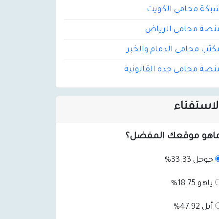
بكة محامي الكويت
نصة محامي الرياض
كتب محامي الدمام والخبر
نصة محامي جدة القانونية
لاستفتاء
اهو موقعك المفضل؟
جوجل 33.33%
ياهو 18.75%
أبل 47.92%