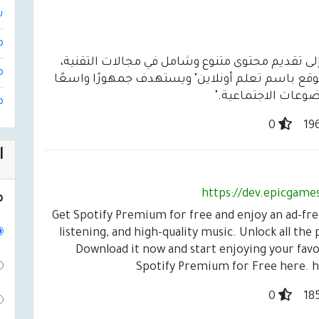
ش
م
ربية تهدف إلى تقديم محتوى متنوع وشامل في مجالات التقنية،
م
لموقع باسم تعلم أونلاين" ويستهدف جمهورًا واسعًا
ضوعات الاجتماعية."
م
0
ا
https://dev.epicgam
م
Get Spotify Premium for free and enjoy an ad-free
listening, and high-quality music. Unlock all t
Download it now and start enjoying your fav
Spotify Premium for Free here. h
0