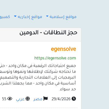
مواقع إسلامية
مواقع إخباريه
كمبيوت
حجز النطاقات - الدومين
egensolve
https://egensolve.com
ما تحتاجه شركتك لإطلاقها ونموها وتوسع
البرمجيات إلى العلامات التجارية والتصميم
أساسية في مكان واحد - مما يجعلنا الشري
حد سواء.
29/4/2026
مصر
عربي
55