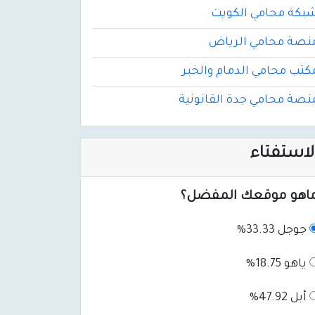
بكة محامي الكويت
نصة محامي الرياض
كتب محامي الدمام والخبر
نصة محامي جدة القانونية
لاستفتاء
اهو موقعك المفضل؟
جوجل 33.33%
ياهو 18.75%
أبل 47.92%