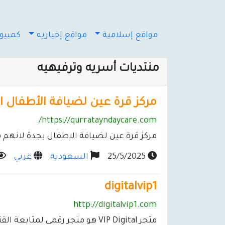
مواقع إسلامية
مواقع إخباريه
كمبيوت
منتديات أسريه وترفيهيه
مركز قرة عين لضيافة الأطفال ال
https://qurratayndaycare.com/
مركز قرة عين لضيافة الاطفال بجدة لانهم قر
25/5/2025
السعودية
عربي
digitalvip1
http://digitalvip1.com