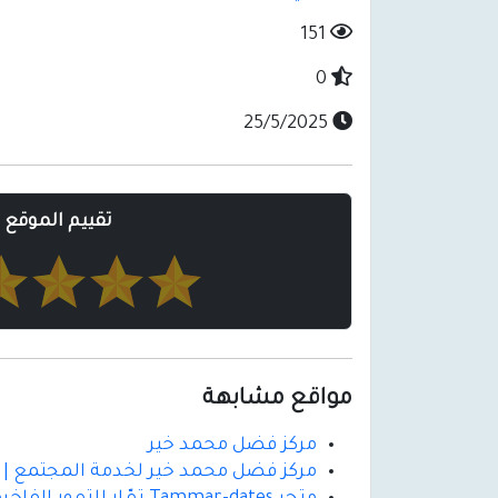
151
0
25/5/2025
تقييم الموقع
مواقع مشابهة
مركز فضل محمد خير
مركز فضل محمد خير لخدمة المجتمع | دع