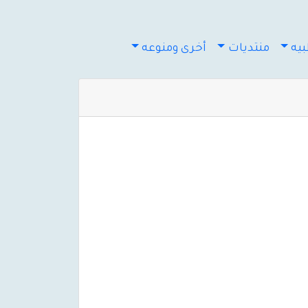
يه
منتديات
أخرى ومنوعه