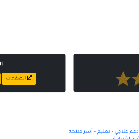
ا
الصفحات
م علاجي - تعليم - أسر منتجة