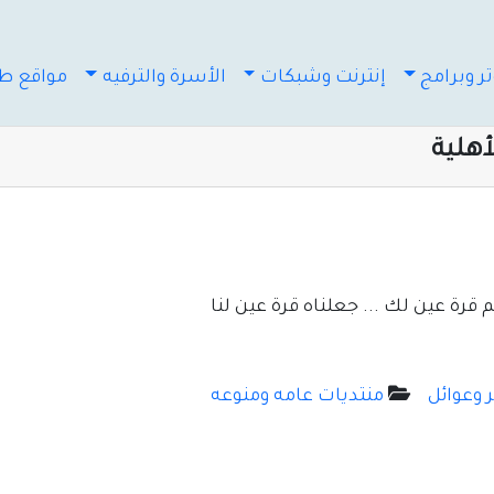
ر وبرامج
إنترنت وشبكات
الأسرة والترفيه
مواقع طب
أهلية
قرة عين لك ... جعلناه قرة عين لنا
 وعوائل
منتديات عامه ومنوعه