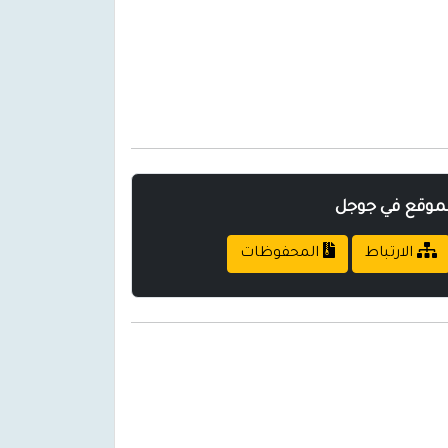
لموقع في جوجل
الارتباط
المحفوظات