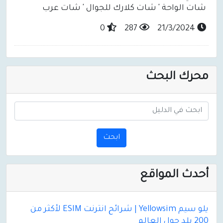
شات الواحة ' شات كلارك للجوال ' شات عرب
0
287
21/3/2024
محرك البحث
ابحث
أحدث المواقع
يلو سيم Yellowsim | شرائح انترنت ESIM لأكثر من
200 بلد حول العالم