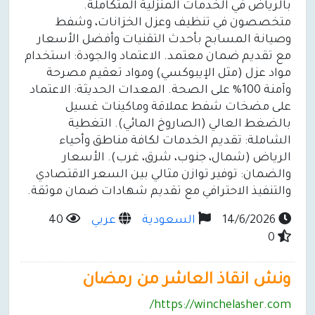
بالرياض في الخدمات المنزلية المتكاملة.
متخصصون في تنظيف وعزل الخزانات، وشفط
وصيانة المسابح بأحدث التقنيات وأفضل الأسعار
مع تقديم ضمان معتمد. الاعتماد والجودة: استخدام
مواد عزل (مثل الإيبوكسي) ومواد تعقيم مصرحة
وآمنة 100% على الصحة. المعدات الحديثة: الاعتماد
على مضخات شفط عملاقة وماكينات غسيل
بالضغط العالي (الصاروخ المائي). التغطية
الشاملة: تقديم الخدمات لكافة مناطق وأحياء
الرياض (شمال، جنوب، شرق، غرب). الأسعار
والضمان: توفير توازن مثالي بين السعر الاقتصادي
والتنفيذ الاحترافي مع تقديم شهادات ضمان موثقة.
14/6/2026
السعودية
عربي
40
0
ونش انقاذ العاشر من رمضان
https://winchelasher.com/