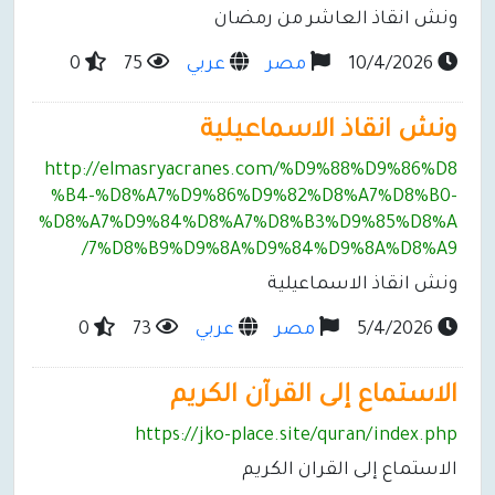
ونش انقاذ العاشر من رمضان
10/4/2026
مصر
عربي
75
0
ونش انقاذ الاسماعيلية
http://elmasryacranes.com/%D9%88%D9%86%D8
%B4-%D8%A7%D9%86%D9%82%D8%A7%D8%B0-
%D8%A7%D9%84%D8%A7%D8%B3%D9%85%D8%A
7%D8%B9%D9%8A%D9%84%D9%8A%D8%A9/
ونش انقاذ الاسماعيلية
5/4/2026
مصر
عربي
73
0
الاستماع إلى القرآن الكريم
https://jko-place.site/quran/index.php
الاستماع إلى القران الكريم