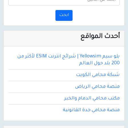
t
)
ابحث
أحدث المواقع
يلو سيم Yellowsim | شرائح انترنت ESIM لأكثر من
200 بلد حول العالم
شبكة محامي الكويت
منصة محامي الرياض
مكتب محامي الدمام والخبر
منصة محامي جدة القانونية