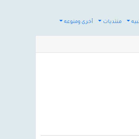
يه
منتديات
أخرى ومنوعه