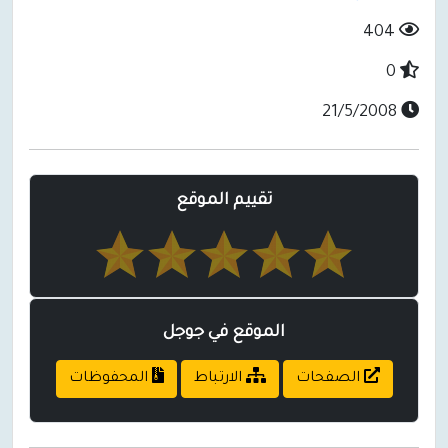
404
0
21/5/2008
تقييم الموقع
الموقع في جوجل
الصفحات
الارتباط
المحفوظات