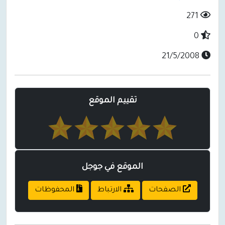
271
0
21/5/2008
تقييم الموقع
الموقع في جوجل
الصفحات
الارتباط
المحفوظات