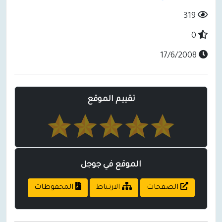
319
0
17/6/2008
تقييم الموقع
الموقع في جوجل
الصفحات
الارتباط
المحفوظات