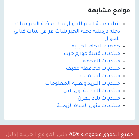
مواقع مشابهة
شات دجلة الخير للجوال شات دخلة الخير شات
دجلة دردشة دجلة الخير شات عراقي شات كتابي
للجوال
جمعية النجاة الخيرية
منتديات قبيلة حوازم حرب
منتديات القحمه
منتديات محافظة عفيف
منتديات أسرة نت
منتديات البريد وتقنية المعلومات
منتديات المدينة اون لاين
منتديات بلاد بلقرن
منتديات فنون الحياة الزوجية
جميع الحقوق محفوظة 2026
دليل المواقع العربيه | دليل