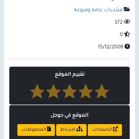
منتديات عامه ومنوعه
372
0
15/12/2008
تقييم الموقع
الموقع في جوجل
الصفحات
الارتباط
المحفوظات