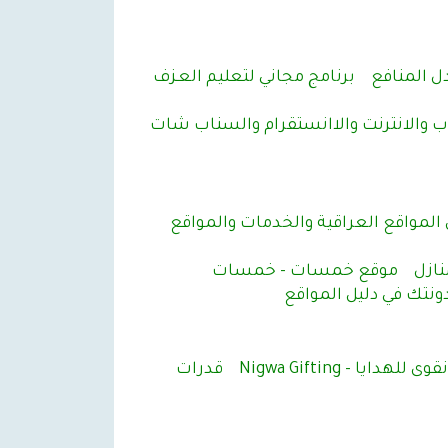
ل المنافع
برنامج مجاني لتعليم العـزف
ب والانترنت والاانستقرام والسناب شات
 المواقع العراقية والخدمات والمواقع
ازل
موقع خمسات - خمسات
تك في دليل المواقع
نقوى للهدايا - Nigwa Gifting
قدرات