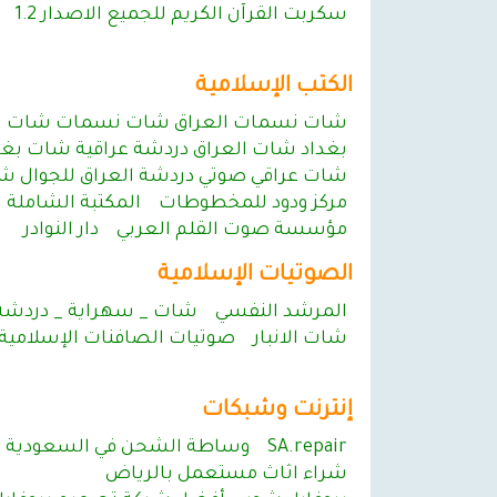
سكربت القرآن الكريم للجميع الاصدار 1.2
الكتب الإسلامية
شات نسمات العراق شات نسمات شات ن
بغداد شات العراق دردشة عراقية شات بغ
شات عراقي صوتي دردشة العراق للجوال ش
مركز ودود للمخطوطات
المكتبة الشاملة
مؤسسة صوت القلم العربي
دار النوادر
الصوتيات الإسلامية
المرشد النفسي
شات _ سهراية _ دردشة
شات الانبار
صوتيات الصافنات الإسلامية
إنترنت وشبكات
SA.repair
وساطة الشحن في السعودية
شراء اثاث مستعمل بالرياض