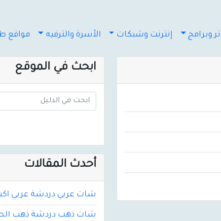
ر وبرامج
إنترنت وشبكات
الأسرة والترفيه
مواقع طب
ابحث في الموقع
أحدث المقالات
شات عربي دردشة عربي اكب
شات ذهب دردشة ذهب الصو