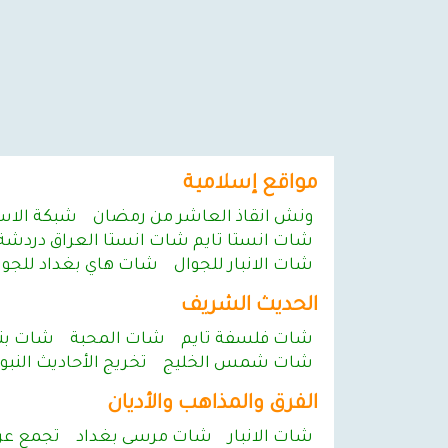
مواقع إسلامية
ونش انقاذ العاشر من رمضان
شبكة الاس
شات انستا تايم شات انستا العراق دردشة 
شات الانبار للجوال
شات هاي بغداد للجوا
الحديث الشريف
شات فلسفة تايم
شات المحبة
شات بنا
شات شمس الخليج
تخريج الأحاديث النبوي
الفرق والمذاهب والأديان
شات الانبار
شات مرسى بغداد
تجمع عر