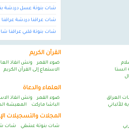
شات بنوتة عسل دردشة ب
شات عراقنا دردشة عراقنا 
شات بنوتة قلبي عراقنا شات
القرآن الكريم
لام
ضوء القمر
ونش انقاذ الع
انستا
الاستماع إلى القرآن الكريم
ل
العلماء والدعاة
ت العراق
ضوء القمر
ونش انقاذ الاس
ة للألباني
الباشا ماركت
المعيشة الدو
المجلات والتسجيلات الإ
بي
شات بنوتة عشقي
شات شم