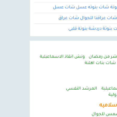
نوتة شات بنوته عسل شات عسل
شات عراقنا للجوال شات عراق
 بنوتة دردشة بنوتة قلبي
اشر من رمضان
ونش انقاذ الاسماعيلية
شات بنات اهلنة
ماعيلية
المرشد النفسي
لية
سلاميه
س للجوال