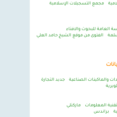
مية
مجمع التسجيلات الإسلامية
سة العامة للبحوث والافتاء
سلمة
الفتوى من موقع الشيخ حامد العلي
انات
ات والماكينات الصناعية
جديد التجارة
ويرية
قنية المعلومات
ماركتلي
ة
براندس