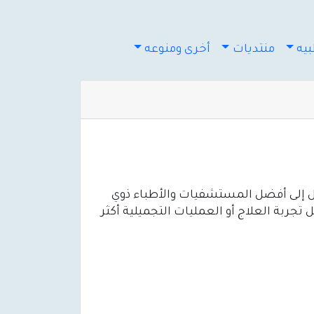
يه
منتديات
أخرى ومنوعه
لوصول إلى أفضل المستشفيات والأطباء ذوي
جربة العلاج أو العمليات التجميلية أكثر