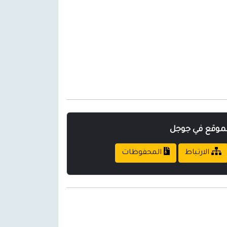
لموقع في جوجل
الارتباط
المحفوظات