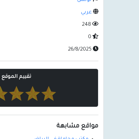
تونس
عربي
248
0
26/8/2025
تقييم الموقع
مواقع مشابهة