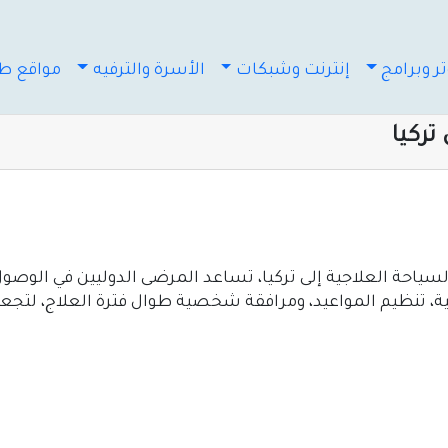
ر وبرامج
إنترنت وشبكات
الأسرة والترفيه
مواقع طب
صة في السياحة العلاجية إلى تركيا، تساعد المرضى الدوليين في ا
 تنظيم المواعيد، ومرافقة شخصية طوال فترة العلاج، لتجعل ت