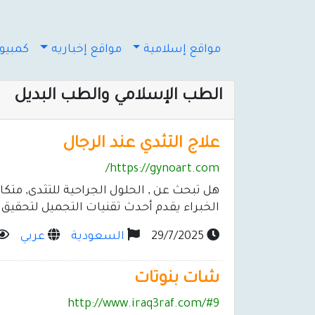
مواقع إسلامية
مواقع إخباريه
كمبيوت
الطب الإسلامي والطب البديل
علاج التثدي عند الرجال
https://gynoart.com/
هل تبحث عن , الحلول الجراحية للتثدى, متك
الخبراء يقدم أحدث تقنيات التجميل لتحقيق ن
29/7/2025
السعودية
عربي
شات بنوتات
http://www.iraq3raf.com/#9