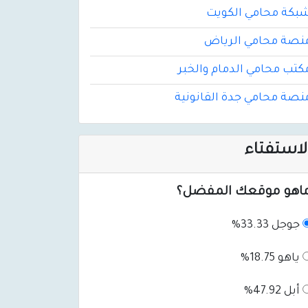
بكة محامي الكويت
نصة محامي الرياض
كتب محامي الدمام والخبر
نصة محامي جدة القانونية
لاستفتاء
اهو موقعك المفضل؟
جوجل 33.33%
ياهو 18.75%
أبل 47.92%