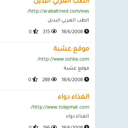
الطب العربي البديل
http://arabaltmed.com/ews/
الطب العربي البديل
0
315
18/6/2008
موقع عشبة
http://www.oshba.com/
موقع عشبة
0
288
18/6/2008
الغذاء دواء
http://www.tolaymat.com/
الغذاء دواء