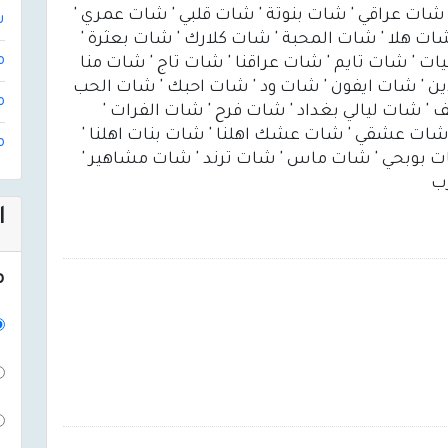
شات عراقي ' شات بنوتة ' شات قلبي ' شات عمري '
ش
ت هلا ' شات المحبة ' شات كلارك ' شات بعثرة '
م
 ' شات تايم ' شات عراقنا ' شات تاج ' شات منا
ين ' شات ايفون ' شات ود ' شات احبك ' شات الحب
م
' شات ليالي بغداد ' شات فرح ' شات الفرات '
 شات عشقي ' شات عشك اهلنا ' شات بنات اهلنا '
م
ات بوبحي ' شات ماس ' شات ترند ' شات مشاهير '
رب
ا
م