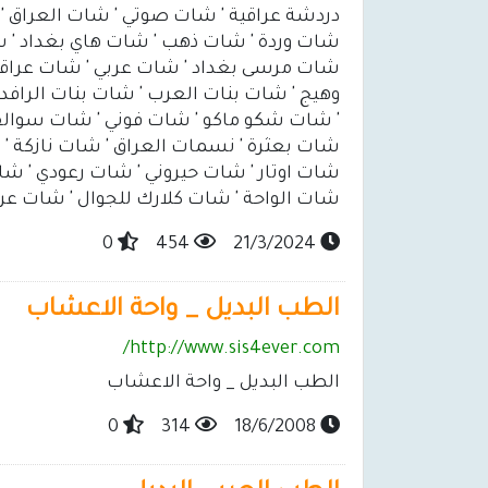
دردشة عراقية ' شات صوتي ' شات العراق ' 
شات وردة ' شات ذهب ' شات هاي بغداد ' شا
شات مرسى بغداد ' شات عربي ' شات عراقيات
وهيج ' شات بنات العرب ' شات بنات الرافد
' شات شكو ماكو ' شات فوني ' شات سوالف 
شات بعثرة ' نسمات العراق ' شات نازكة '
شات اوتار ' شات حيروني ' شات رعودي ' ش
شات الواحة ' شات كلارك للجوال ' شات ع
0
454
21/3/2024
الطب البديل _ واحة الاعشاب
http://www.sis4ever.com/
الطب البديل _ واحة الاعشاب
0
314
18/6/2008