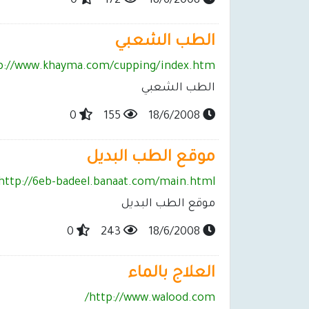
0
172
18/6/2008
الطب الشعبي
p://www.khayma.com/cupping/index.htm
الطب الشعبي
0
155
18/6/2008
موقع الطب البديل
http://6eb-badeel.banaat.com/main.html
موقع الطب البديل
0
243
18/6/2008
العلاج بالماء
http://www.walood.com/