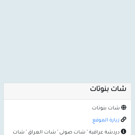
شات بنوتات
شات بنوتات
زيارة الموقع
دردشة عراقية ' شات صوتي ' شات العراق ' شات