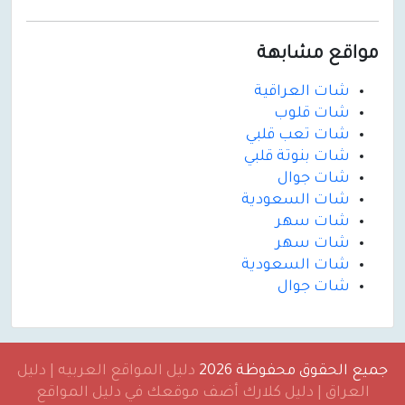
مواقع مشابهة
شات العراقية
شات قلوب
شات تعب قلبي
شات بنوتة قلبي
شات جوال
شات السعودية
شات سهر
شات سهر
شات السعودية
شات جوال
جميع الحقوق محفوظة 2026
دليل المواقع العربيه | دليل
العراق | دليل كلارك أضف موقعك في دليل المواقع