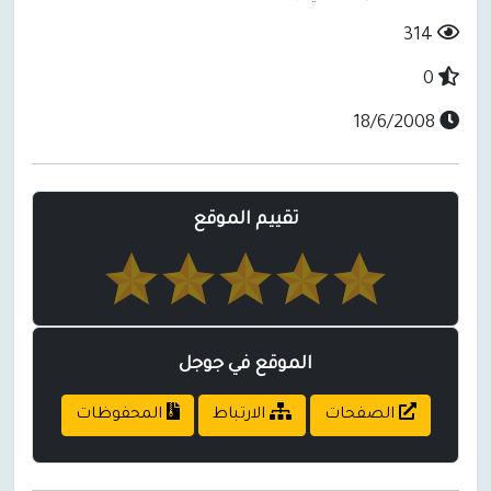
314
0
18/6/2008
تقييم الموقع
الموقع في جوجل
الصفحات
الارتباط
المحفوظات