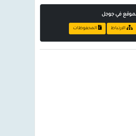
لموقع في جوجل
الارتباط
المحفوظات