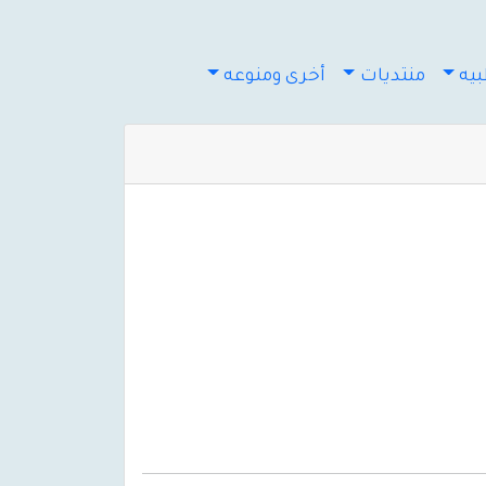
يه
منتديات
أخرى ومنوعه