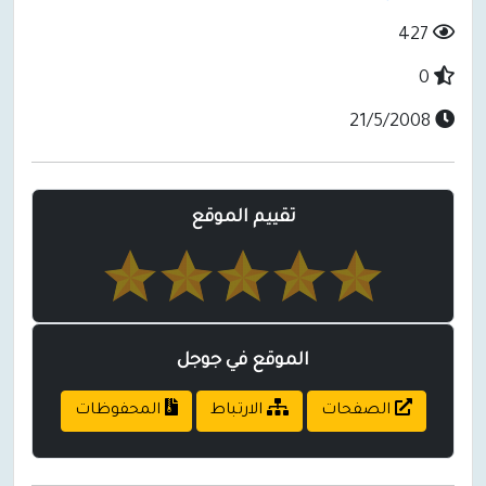
427
0
21/5/2008
تقييم الموقع
الموقع في جوجل
الصفحات
الارتباط
المحفوظات