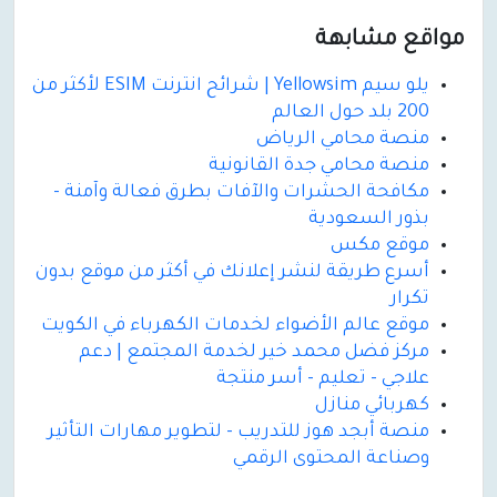
مواقع مشابهة
يلو سيم Yellowsim | شرائح انترنت ESIM لأكثر من
200 بلد حول العالم
منصة محامي الرياض
منصة محامي جدة القانونية
مكافحة الحشرات والآفات بطرق فعالة وآمنة -
بذور السعودية
موقع مكس
أسرع طريقة لنشر إعلانك في أكثر من موقع بدون
تكرار
موقع عالم الأضواء لخدمات الكهرباء في الكويت
مركز فضل محمد خير لخدمة المجتمع | دعم
علاجي - تعليم - أسر منتجة
كهربائي منازل
منصة أبجد هوز للتدريب - لتطوير مهارات التأثير
وصناعة المحتوى الرقمي