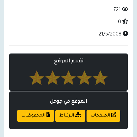
721
0
21/5/2008
تقييم الموقع
الموقع في جوجل
الصفحات
الارتباط
المحفوظات