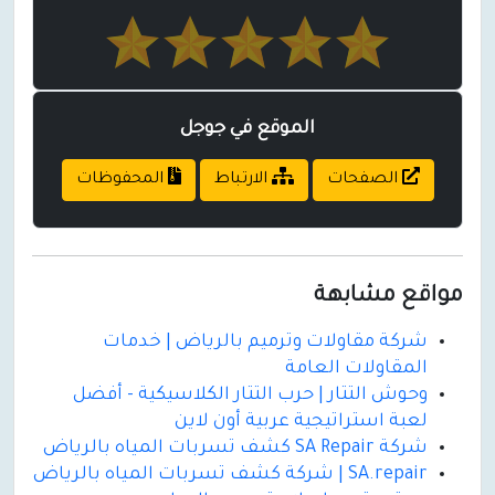
الموقع في جوجل
الصفحات
الارتباط
المحفوظات
مواقع مشابهة
شركة مقاولات وترميم بالرياض | خدمات
المقاولات العامة
وحوش التتار | حرب التتار الكلاسيكية - أفضل
لعبة استراتيجية عربية أون لاين
شركة SA Repair كشف تسربات المياه بالرياض
SA.repair | شركة كشف تسربات المياه بالرياض