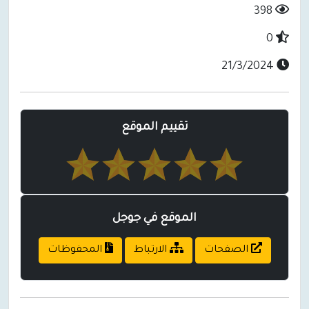
398
0
21/3/2024
تقييم الموقع
الموقع في جوجل
الصفحات
الارتباط
المحفوظات