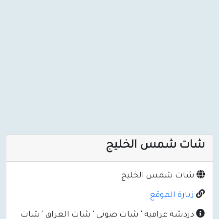
شات شمس الخليج
شات شمس الخليج
زيارة الموقع
دردشة عراقية ' شات صوتي ' شات العراق ' شات