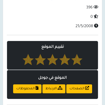
396
0
21/5/2008
تقييم الموقع
الموقع في جوجل
الصفحات
الارتباط
المحفوظات