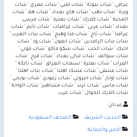
عراقي ' شات بنوتة ' شات قلبي ' شات عمري ' شات
وردة ' شات ذهب ' شات هاي بغداد ' شات هلا ' شات
المحبة ' شات كلارك ' شات بعثرة ' شات مرسى
بغداد ' شات عربي ' شات عراقيات ' شات تايم ' شات
عراقنا ' شات تاج ' شات منا وهيج ' شات بنات العرب '
شات بنات الرافدين ' شات ايفون ' شات ود ' شات
احبك ' شات الحب ' شات شكو ماكو ' شات فوني '
شات سوالف ' شات ليالي بغداد ' شات فرح ' شات
الفرات ' شات بعثرة ' نسمات العراق ' شات نازكة '
شات عشقي ' شات عشك اهلنا ' شات بنات اهلنا '
شات اوتار ' شات حيروني ' شات رعودي ' شات بوبحي '
شات ماس ' شات ترند ' شات مشاهير ' شات الواحة '
شات كلارك للجوال ' شات عرب
عدنان
الحديث الشريف
الصحف السعوديه
الامن والحماية