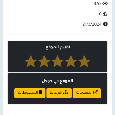
455
0
21/3/2024
تقييم الموقع
الموقع في جوجل
الصفحات
الارتباط
المحفوظات