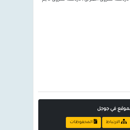
لموقع في جوجل
الارتباط
المحفوظات