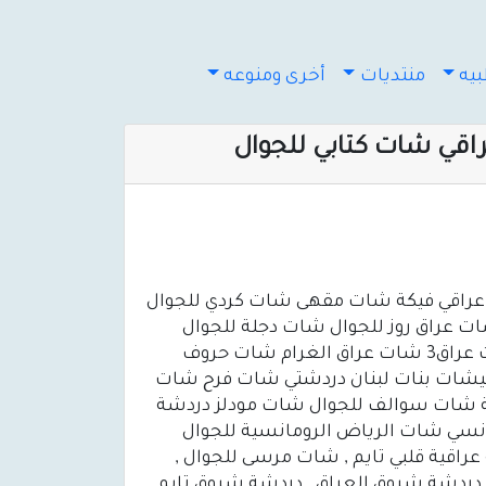
يه
منتديات
أخرى ومنوعه
اقي شات كتابي للجوال
 عراقي فيكة شات مقهى شات كردي للجوال
ت عراق روز للجوال شات دجلة للجوال
شات عراق الرومانسية شات بلاك بيري شات واو للجوال شات بنات للجوال شات بنت العراق للجوال شات عراق3 شات عراق الغرام شات حروف
بيشات بنات لبنان دردشتي شات فرح شات
ة شات سوالف للجوال شات مودلز دردشة
نسي شات الرياض الرومانسية للجوال
 عراقية قلبي تايم , شات مرسى للجوال ,
 دردشة شروق العراق , دردشة شروق تايم