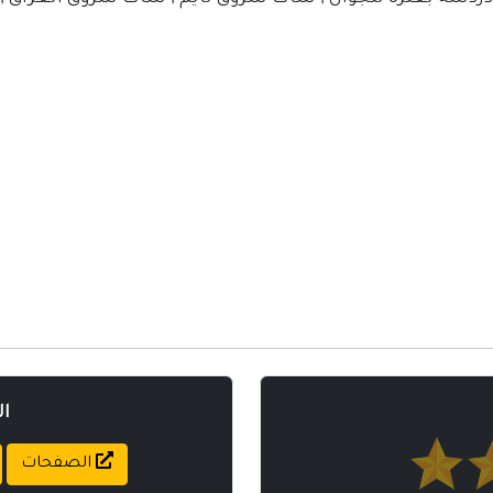
ا
الصفحات