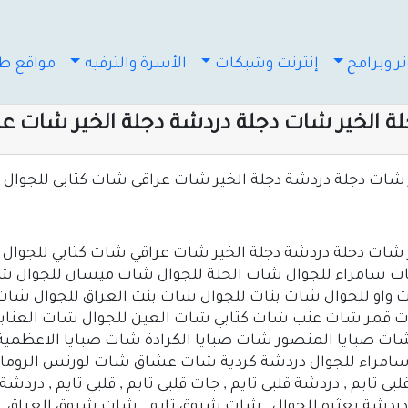
ر وبرامج
إنترنت وشبكات
الأسرة والترفيه
مواقع طب
ة الخير شات دجلة دردشة دجلة الخير شات عر
 شات دجلة دردشة دجلة الخير شات عراقي شات كتابي للجوال
 شات دجلة دردشة دجلة الخير شات عراقي شات كتابي للجوال
ات سامراء للجوال شات الحلة للجوال شات ميسان للجوال شا
ات قمر شات عنب شات كتابي شات العين للجوال شات العنا
ت صبايا المنصور شات صبايا الكرادة شات صبايا الاعظمي
 سامراء للجوال دردشة كردية شات عشاق شات لورنس الروما
تايم , دردشة قلبي تايم , جات قلبي تايم , قلبي تايم , دردشة
دردشة بعثره للجوال , شات شروق تايم , شات شروق العراق ,