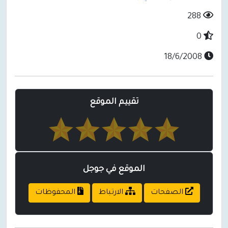
288
0
18/6/2008
تقييم الموقع
الموقع في جوجل
الصفحات
الارتباط
المحفوظات