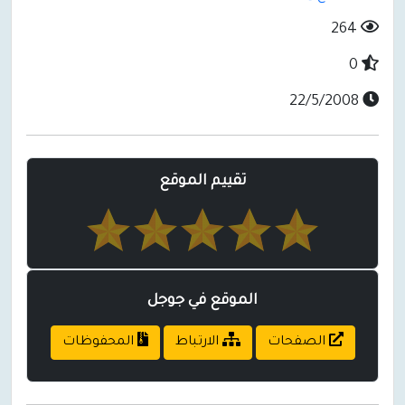
264
0
22/5/2008
تقييم الموقع
الموقع في جوجل
الصفحات
الارتباط
المحفوظات