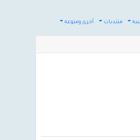
يه
منتديات
أخرى ومنوعه