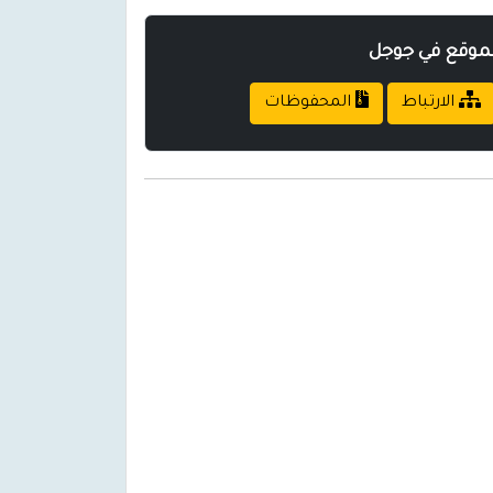
لموقع في جوجل
الارتباط
المحفوظات