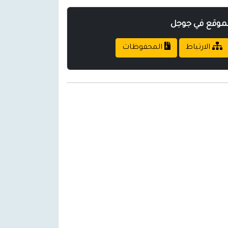
لموقع في جوجل
الارتباط
المحفوظات