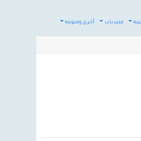
يه
منتديات
أخرى ومنوعه