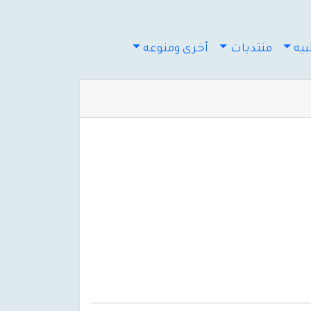
يه
منتديات
أخرى ومنوعه