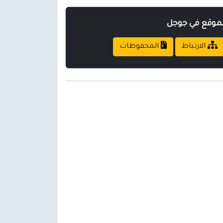
لموقع في جوجل
الارتباط
المحفوظات