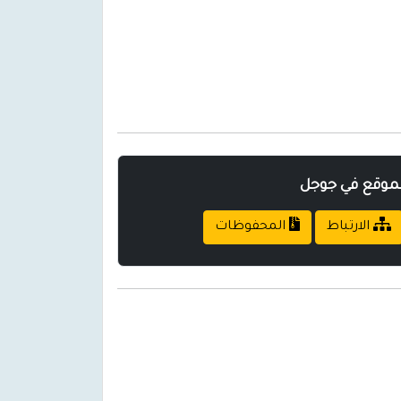
لموقع في جوجل
الارتباط
المحفوظات