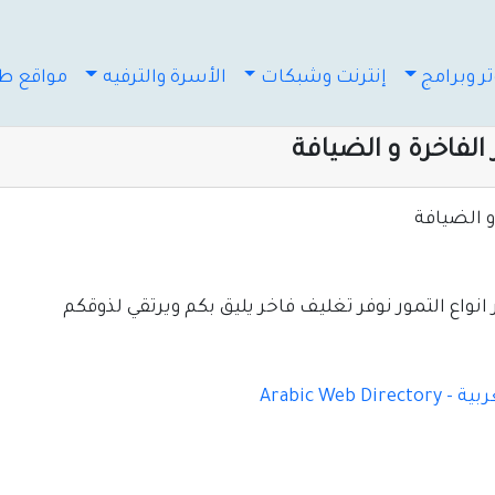
ر وبرامج
إنترنت وشبكات
الأسرة والترفيه
مواقع طب
نواع التمور نوفر تغليف فاخر يليق بكم ويرتقي لذوقكم
Arabic Web D