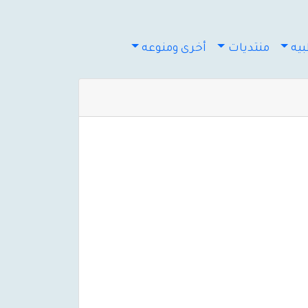
يه
منتديات
أخرى ومنوعه