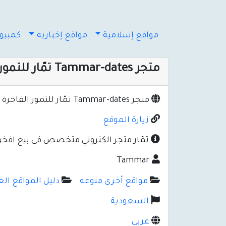
مواقع إسلامية
مواقع إخباريه
كمبيوت
متجر Tammar-dates تمّار للتمور الفاخرة و الضيافة
متجر Tammar-dates تمّار للتمور الفاخرة و الضيافة
زيارة الموقع
تمّار متجر الكتروني متخصص في بيع افخر ا
Tammar
مواقع أخرى منوعه
دليل المواقع العربية - irectory
السعودية
عربي