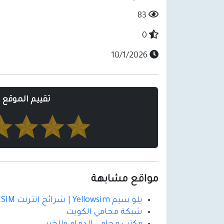
83
0
10/1/2026
تقييم الموقع
مواقع مشابهة
يلو سيم Yellowsim | شرائح انترنت ESIM لأكثر من 200 بلد حول العالم
شبكة محامي الكويت