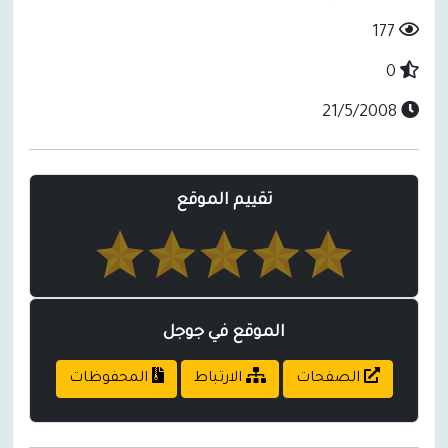
177
0
21/5/2008
تقييم الموقع
الموقع في جوجل
الصفحات
الارتباط
المحفوظات