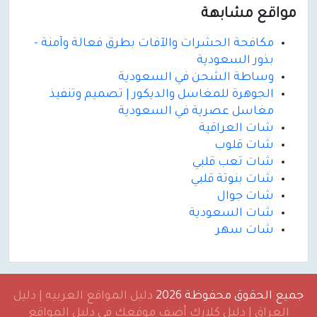
مواقع مشابهة
مكافحة الحشرات والآفات بطرق فعالة وآمنة -
بذور السعودية
وساطة الشحن في السعودية
الجوهرة للمغاسل والديكور | تصميم وتنفيذ
مغاسل عصرية في السعودية
شات العراقية
شات قلوب
شات تعب قلبي
شات بنوتة قلبي
شات جوال
شات السعودية
شات سهر
جميع الحقوق محفوظة 2026
دليل المواقع العربيه | دليل
العراق | دليل كلارك أضف موقعك في دليل المواقع