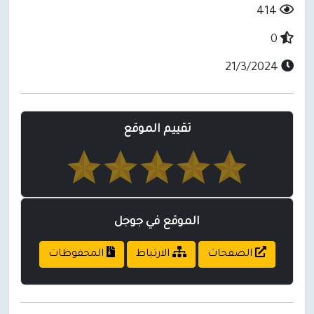
414
0
21/3/2024
تقييم الموقع
الموقع في جوجل
الصفحات
الارتباط
المحفوظات