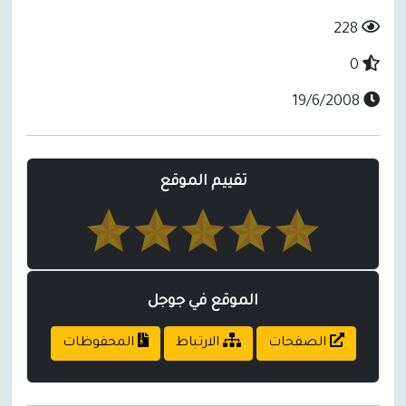
228
0
19/6/2008
تقييم الموقع
الموقع في جوجل
الصفحات
الارتباط
المحفوظات