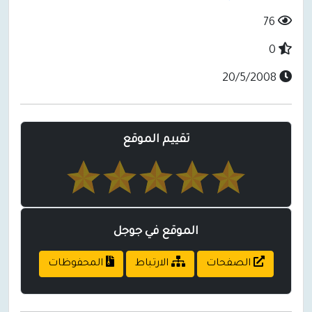
76
0
20/5/2008
تقييم الموقع
الموقع في جوجل
الصفحات
الارتباط
المحفوظات