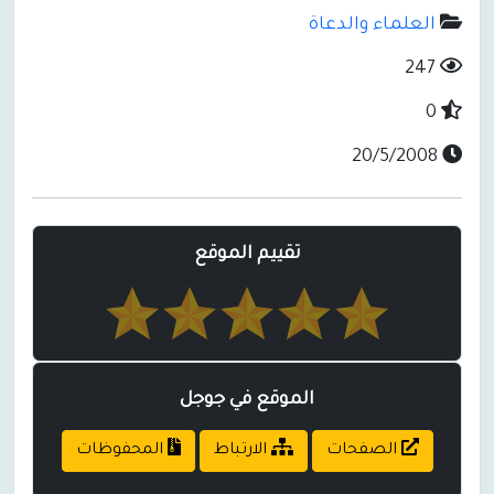
العلماء والدعاة
247
0
20/5/2008
تقييم الموقع
الموقع في جوجل
الصفحات
الارتباط
المحفوظات