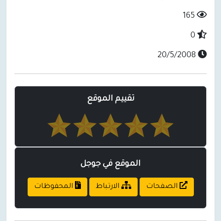
165
0
20/5/2008
تقييم الموقع
الموقع في جوجل
الصفحات
الارتباط
المحفوظات