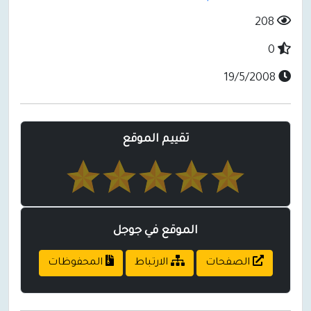
208
0
19/5/2008
تقييم الموقع
الموقع في جوجل
الصفحات
الارتباط
المحفوظات