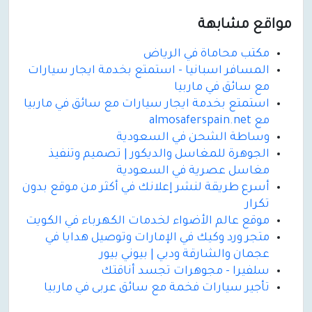
مواقع مشابهة
مكتب محاماة في الرياض
المسافر اسبانيا - استمتع بخدمة ايجار سيارات
مع سائق في ماربيا
استمتع بخدمة ايجار سيارات مع سائق في ماربيا
مع almosaferspain.net
وساطة الشحن في السعودية
الجوهرة للمغاسل والديكور | تصميم وتنفيذ
مغاسل عصرية في السعودية
أسرع طريقة لنشر إعلانك في أكثر من موقع بدون
تكرار
موقع عالم الأضواء لخدمات الكهرباء في الكويت
متجر ورد وكيك في الإمارات وتوصيل هدايا في
عجمان والشارقة ودبي | بيوني بيور
سلفيرا - مجوهرات تجسد أناقتك
تأجير سيارات فخمة مع سائق عربى في ماربيا