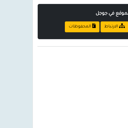
لموقع في جوجل
الارتباط
المحفوظات