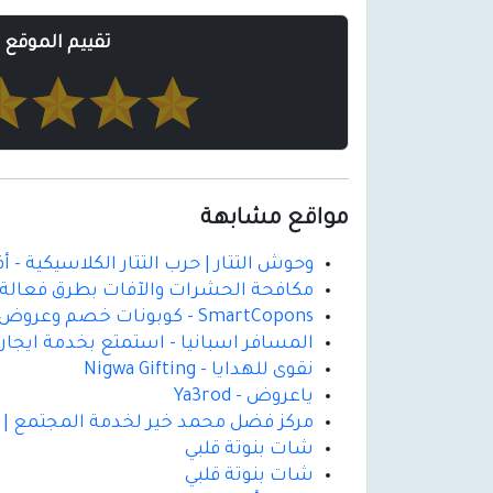
تقييم الموقع
مواقع مشابهة
وحوش التتار | حرب التتار الكلاسيكية - 
مكافحة الحشرات والآفات بطرق فعالة و
SmartCopons - كوبونات خصم وعروض التسوق
المسافر اسبانيا - استمتع بخدمة ايجار
نقوى للهدايا - Nigwa Gifting
ياعروض - Ya3rod
مركز فضل محمد خير لخدمة المجتمع | دع
شات بنوتة قلبي
شات بنوتة قلبي