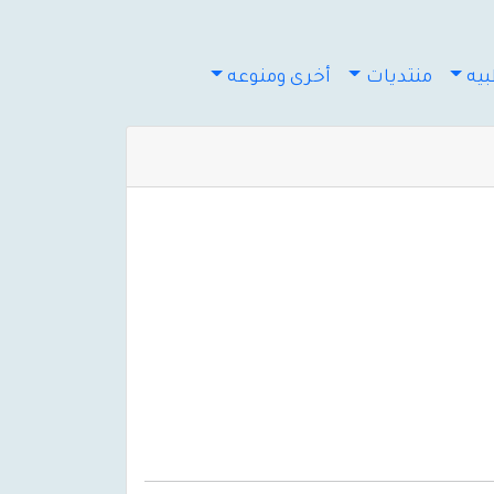
يه
منتديات
أخرى ومنوعه