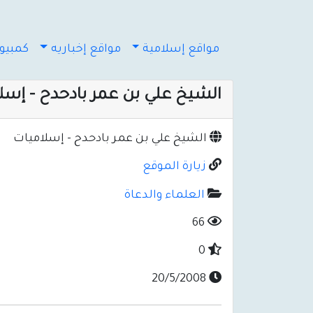
مواقع إسلامية
مواقع إخباريه
كمبيوت
الشيخ علي بن عمر بادحدح - إسل
الشيخ علي بن عمر بادحدح - إسلاميات
زيارة الموقع
العلماء والدعاة
66
0
20/5/2008