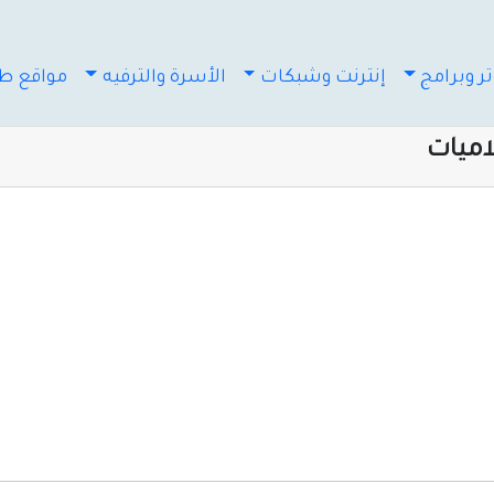
ر وبرامج
إنترنت وشبكات
الأسرة والترفيه
مواقع طب
اميات