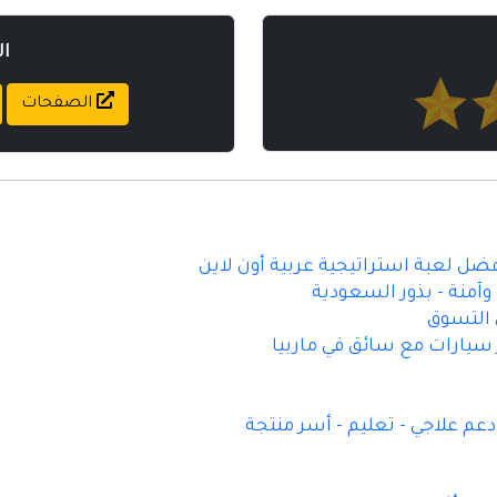
ا
الصفحات
أفضل لعبة استراتيجية عربية أون لاين
آمنة - بذور السعودية
 سيارات مع سائق في ماربيا
م علاجي - تعليم - أسر منتجة