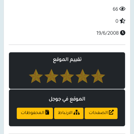
66
0
19/6/2008
تقييم الموقع
الموقع في جوجل
الصفحات
الارتباط
المحفوظات