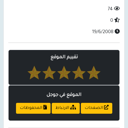
74
0
19/6/2008
تقييم الموقع
الموقع في جوجل
الصفحات
الارتباط
المحفوظات