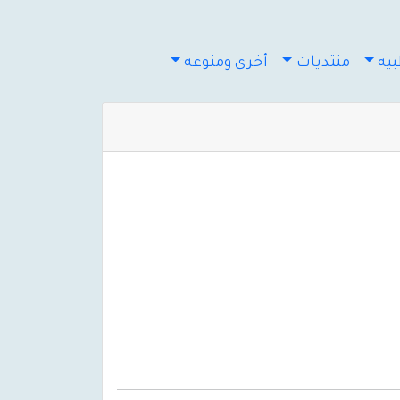
يه
منتديات
أخرى ومنوعه