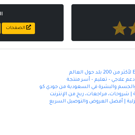
ا
الصفحات
م علاجي - تعليم - أسر منتجة
الجسم والبشرة في السعودية من جودي كو
| شروحات، مراجعات، ربح من الإنترنت