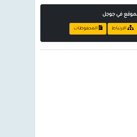
لموقع في جوجل
الارتباط
المحفوظات