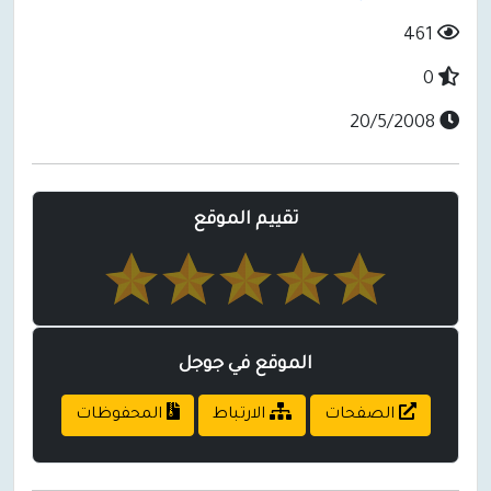
461
0
20/5/2008
تقييم الموقع
الموقع في جوجل
الصفحات
الارتباط
المحفوظات