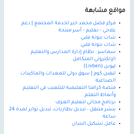
مواقع مشابهة
مركز فضل محمد خير لخدمة المجتمع | دعم
علاجي - تعليم - أسر منتجة
شات بنوتة قلبي
شات بنوتة قلبي
سماسز : نظام إدارة المدارس والتعليم
الإلكتروني المتكامل
لیوبن (Livben)
ليفبن.كوم | سوق دولي للمعدات والماكينات
الصناعية
منصة كرافتا التعليمية للتلعيب في التعليم
وأنماط التعلم
برنامج مجاني لتعليم العـزف
بنشر متنقل – تبديل بطاريات، تبديل تواير لمدة 24
ساعة
عامل تشكيل البنيان