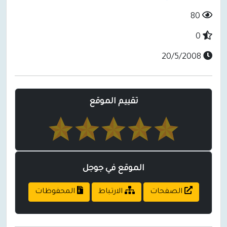
80
0
20/5/2008
تقييم الموقع
الموقع في جوجل
الصفحات
الارتباط
المحفوظات