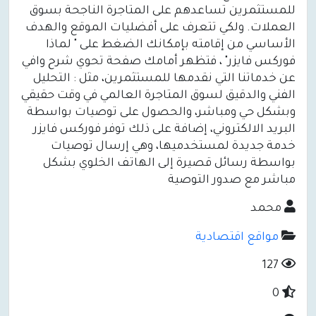
للمستثمرين تساعدهم على المتاجرة الناجحة بسوق
العملات. ولكي تتعرف على أفضليات الموقع والهدف
الأساسي من إقامته بإمكانك الضغط على " لماذا
فوركس فايزر" ، فتظهر أمامك صفحة تحوي شرح وافي
عن خدماتنا التي نقدمها للمستثمرين، مثل : التحليل
الفني والدقيق لسوق المتاجرة العالمي في وقت حقيقي
وبشكل حي ومباشر، والحصول على توصيات بواسطة
البريد الالكتروني، إضافة على ذلك توفر فوركس فايزر
خدمة جديدة لمستخدميها، وهي إرسال توصيات
بواسطة رسائل قصيرة إلى الهاتف الخلوي بشكل
مباشر مع صدور التوصية
محمد
مواقع اقتصادية
127
0