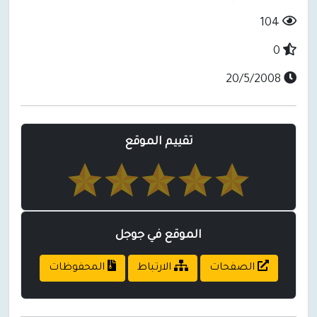
104
0
20/5/2008
تقييم الموقع
الموقع في جوجل
الصفحات
الارتباط
المحفوظات